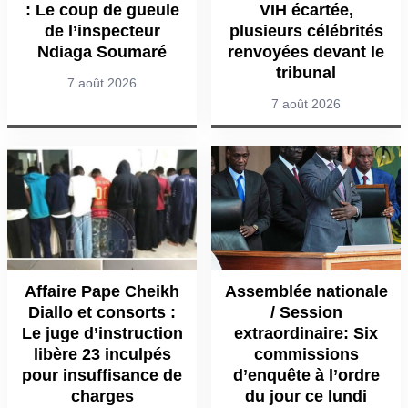
: Le coup de gueule
VIH écartée,
de l’inspecteur
plusieurs célébrités
Ndiaga Soumaré
renvoyées devant le
tribunal
7 août 2026
7 août 2026
Affaire Pape Cheikh
Assemblée nationale
Diallo et consorts :
/ Session
Le juge d’instruction
extraordinaire: Six
libère 23 inculpés
commissions
pour insuffisance de
d’enquête à l’ordre
charges
du jour ce lundi