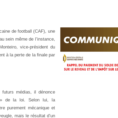
icaine de football (CAF), une
 au sein même de l’instance,
Monteiro, vice-président du
 à la perte de la finale par
 futurs médias, il dénonce
» de la loi. Selon lui, la
ière purement mécanique et
aveugle, mais le résultat d’un