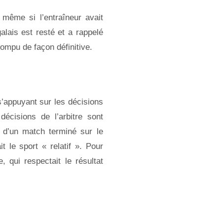
: même si l’entraîneur avait
alais est resté et a rappelé
rompu de façon définitive.
s’appuyant sur les décisions
décisions de l’arbitre sont
t d’un match terminé sur le
it le sport « relatif ». Pour
, qui respectait le résultat