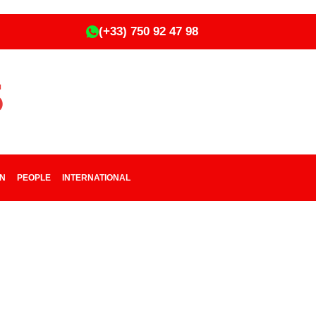
(+33) 750 92 47 98
ON
PEOPLE
INTERNATIONAL