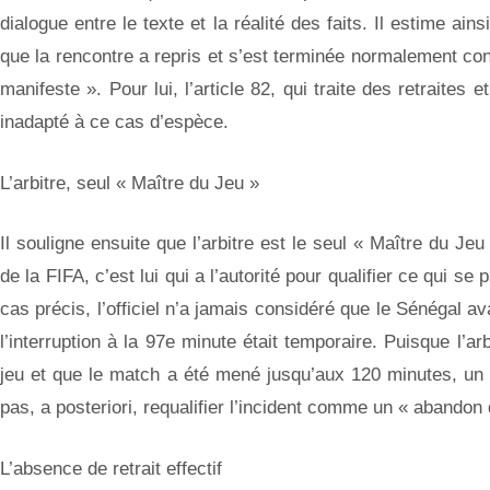
dialogue entre le texte et la réalité des faits. Il estime ain
que la rencontre a repris et s’est terminée normalement cons
manifeste ». Pour lui, l’article 82, qui traite des retraites e
inadapté à ce cas d’espèce.
L’arbitre, seul « Maître du Jeu »
Il souligne ensuite que l’arbitre est le seul « Maître du Je
de la FIFA, c’est lui qui a l’autorité pour qualifier ce qui se
cas précis, l’officiel n’a jamais considéré que le Sénégal av
l’interruption à la 97e minute était temporaire. Puisque l’ar
jeu et que le match a été mené jusqu’aux 120 minutes, un 
pas, a posteriori, requalifier l’incident comme un « abandon dé
L’absence de retrait effectif