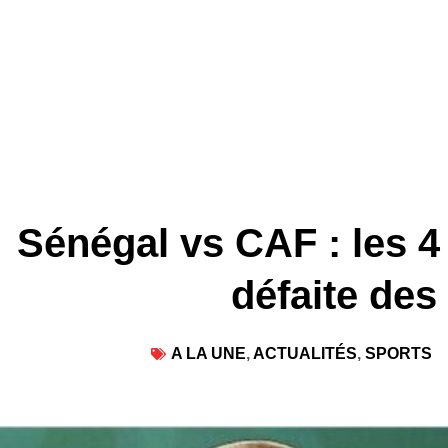
Sénégal vs CAF : les 4
défaite des 
A LA UNE
,
ACTUALITÉS
,
SPORTS