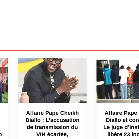
Affaire Pape Cheikh
Affaire Pape
Diallo : L’accusation
Diallo et con
de transmission du
Le juge d’ins
p
VIH écartée,
libère 23 in