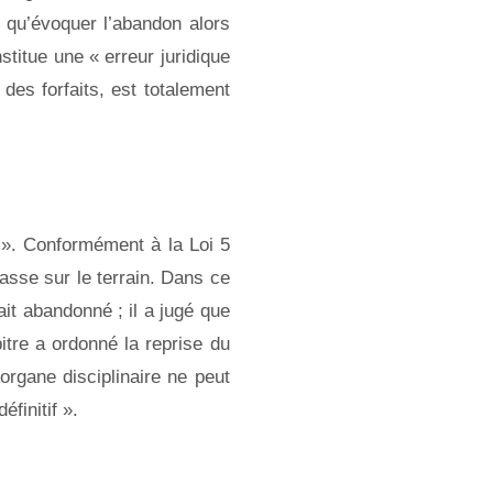
si qu’évoquer l’abandon alors
titue une « erreur juridique
t des forfaits, est totalement
u ». Conformément à la Loi 5
 passe sur le terrain. Dans ce
ait abandonné ; il a jugé que
bitre a ordonné la reprise du
organe disciplinaire ne peut
finitif ».