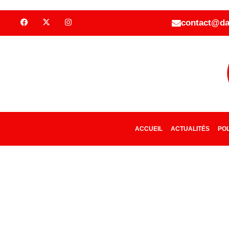
contact@da
ACCUEIL
ACTUALITÉS
POL