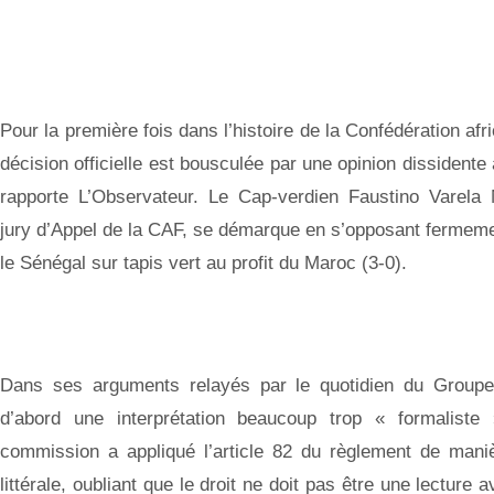
Pour la première fois dans l’histoire de la Confédération afr
décision officielle est bousculée par une opinion dissidente
rapporte L’Observateur. Le Cap-verdien Faustino Varela 
jury d’Appel de la CAF, se démarque en s’opposant fermement
le Sénégal sur tapis vert au profit du Maroc (3-0).
Dans ses arguments relayés par le quotidien du Groupe
d’abord une interprétation beaucoup trop « formaliste 
commission a appliqué l’article 82 du règlement de man
littérale, oubliant que le droit ne doit pas être une lecture 