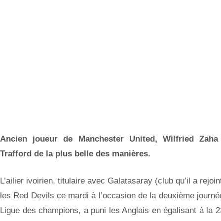
Ancien joueur de Manchester United, Wilfried Zaha
Trafford de la plus belle des manières.
L’ailier ivoirien, titulaire avec Galatasaray (club qu’il a rejoi
les Red Devils ce mardi à l’occasion de la deuxième journ
Ligue des champions, a puni les Anglais en égalisant à la 2