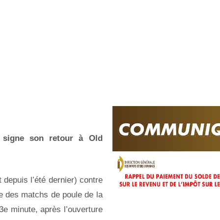
 signe son retour à Old
nt depuis l’été dernier) contre
ée des matchs de poule de la
3e minute, après l’ouverture