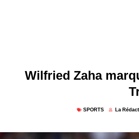
Wilfried Zaha marq
T
SPORTS
La Rédact