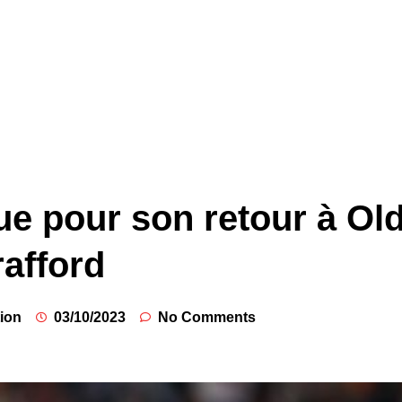
ue pour son retour à Ol
rafford
ion
03/10/2023
No Comments