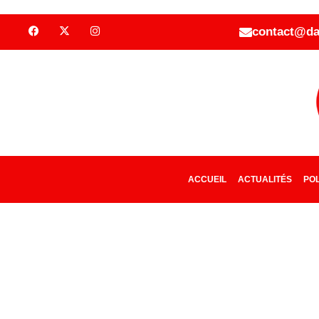
contact@da
ACCUEIL
ACTUALITÉS
POL