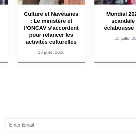
Culture et Navétanes
Mondial 202
: Le ministère et
scandale
l’ONCAV s’accordent
éclabousse 
pour relancer les
15 juillet 2
activités culturelles
18 juillet 2026